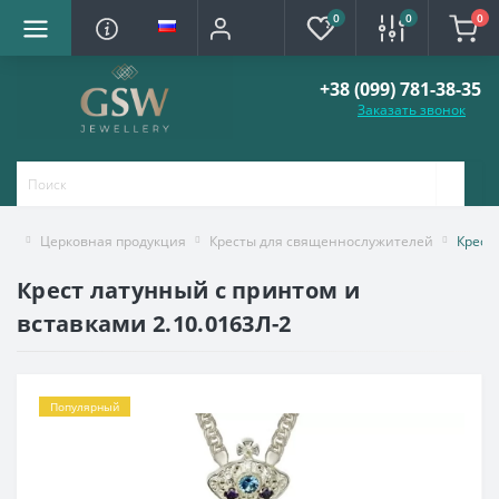
0
0
0
+38 (099) 781-38-35
Заказать звонок
Церковная продукция
Кресты для священнослужителей
Крест
Крест латунный с принтом и
вставками 2.10.0163Л-2
Популярный