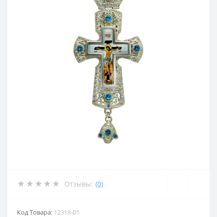
Отзывы:
(0)
Код Товара:
12318-01