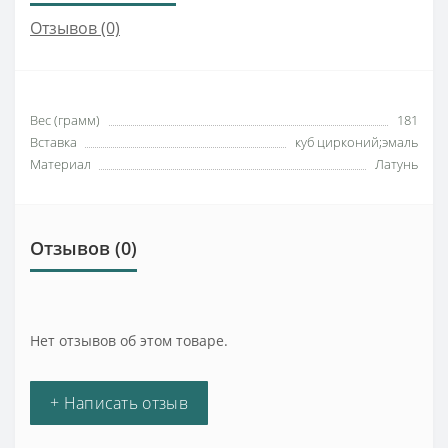
Отзывов (0)
Вес (грамм)
181
Вставка
куб цирконий;эмаль
Материал
Латунь
Отзывов (0)
Нет отзывов об этом товаре.
+ Написать отзыв