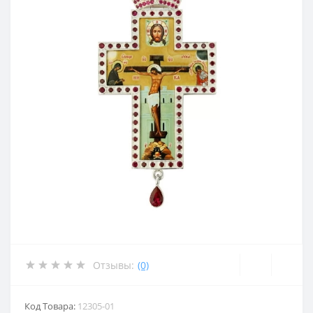
Отзывы:
(0)
Код Товара:
12305-01