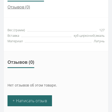
Отзывов (0)
Вес (грамм)
127
Вставка
куб цирконий;эмаль
Материал
Латунь
Отзывов (0)
Нет отзывов об этом товаре.
+ Написать отзыв