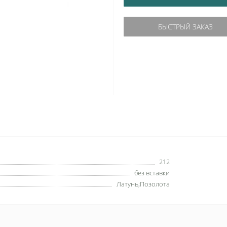
БЫСТРЫЙ ЗАКАЗ
212
без вставки
Латунь;Позолота