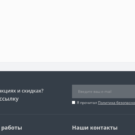
акциях и скидках?
ссылку
Я прочитал
Политика безопасно
 работы
Наши контакты