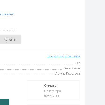
ешевле?
перезвоним
Купить
Все характеристики
212
без вставки
Латунь;Позолота
Оплата
Оплата при
получении