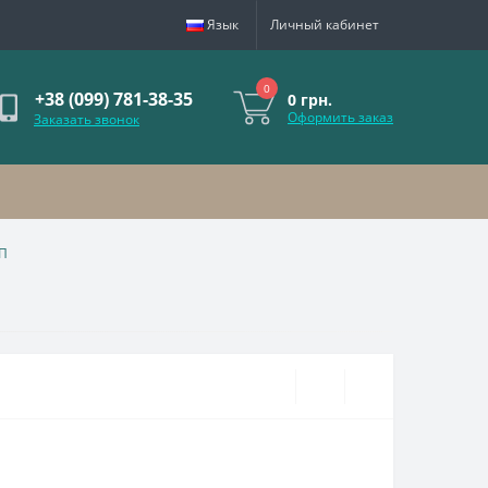
Язык
Личный кабинет
0
+38 (099) 781-38-35
0 грн.
Оформить заказ
Заказать звонок
ЛП