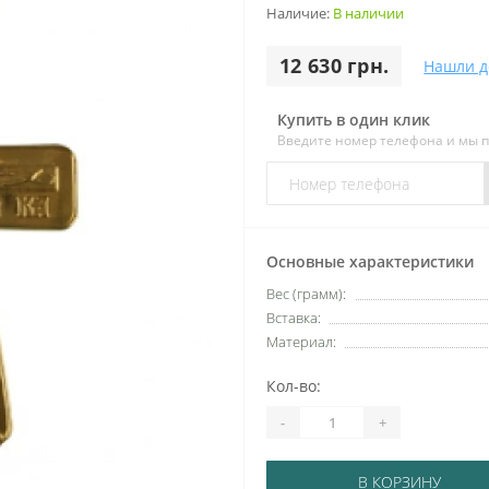
Наличие:
В наличии
12 630 грн.
Нашли д
Купить в один клик
Введите номер телефона и мы 
Основные характеристики
Вес (грамм):
Вставка:
Материал:
Кол-во:
-
+
В КОРЗИНУ