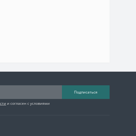
Подписаться
сти
и согласен с условиями