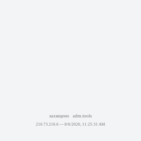
захищено
adm.tools
216.73.216.6 —
8/6/2026, 11:25:31 AM