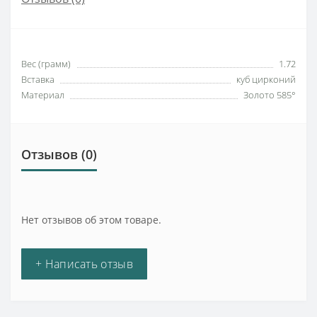
Вес (грамм)
1.72
Вставка
куб цирконий
Материал
Золото 585°
Отзывов (0)
Нет отзывов об этом товаре.
+ Написать отзыв