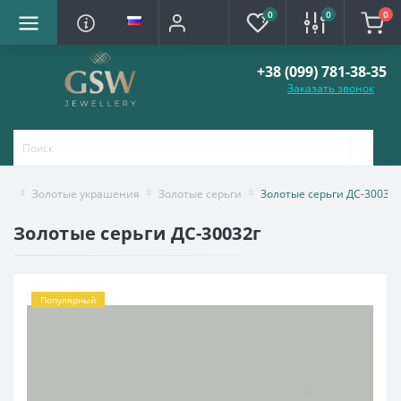
0
0
0
+38 (099) 781-38-35
Заказать звонок
Золотые украшения
Золотые серьги
Золотые серьги ДС-30032г
Золотые серьги ДС-30032г
Популярный