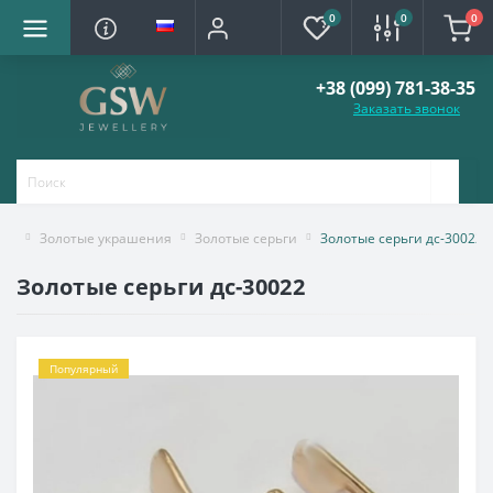
0
0
0
+38 (099) 781-38-35
Заказать звонок
Золотые украшения
Золотые серьги
Золотые серьги дс-30022
Золотые серьги дс-30022
Популярный