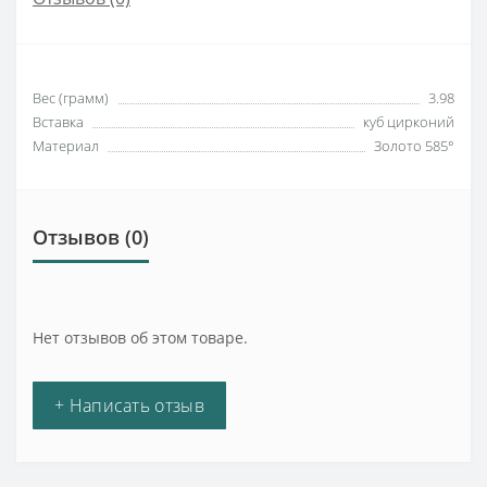
Вес (грамм)
3.98
Вставка
куб цирконий
Материал
Золото 585°
Отзывов (0)
Нет отзывов об этом товаре.
+ Написать отзыв