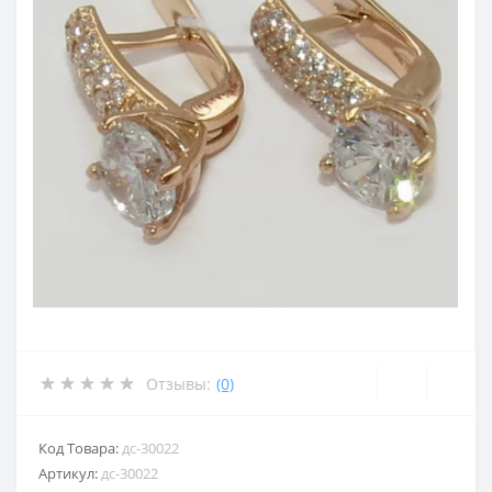
Отзывы:
(0)
Код Товара:
дс-30022
Артикул:
дс-30022