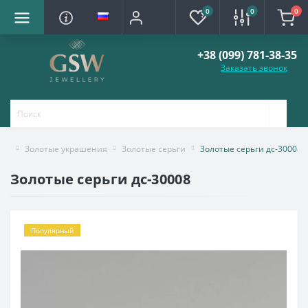
0
0
0
+38 (099) 781-38-35
Заказать звонок
Золотые украшения
Золотые серьги
Золотые серьги дс-30008
Золотые серьги дс-30008
Популярный