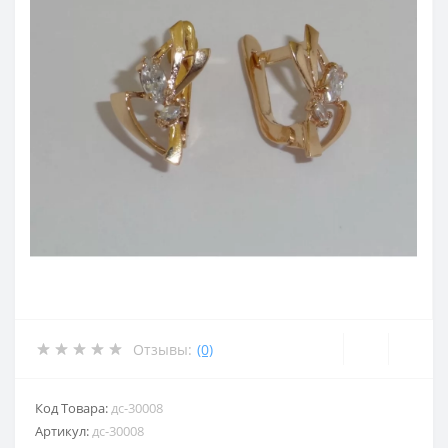
Отзывы:
(0)
Код Товара:
дс-30008
Артикул:
дс-30008