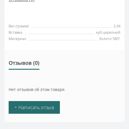
Вес (грамм)
2.34
Вставка
куб цирконий
Материал
Золото 585°
Отзывов (0)
Нет отзывов об этом товаре.
+ Написать отзыв