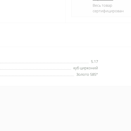
Весь товар
сертифицирован
5.17
куб цирконий
Золото 585°