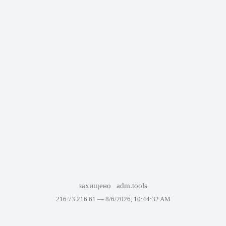
захищено
adm.tools
216.73.216.61 —
8/6/2026, 10:44:32 AM