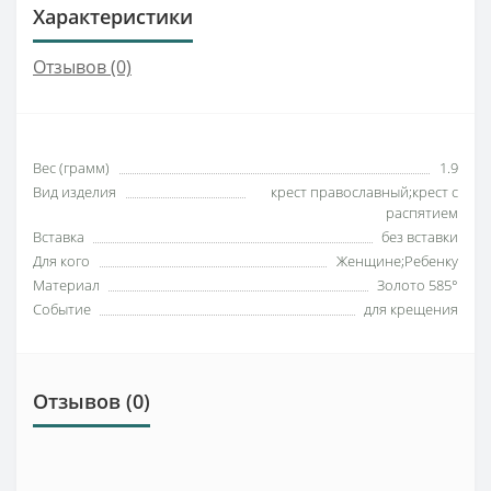
Характеристики
Отзывов (0)
Вес (грамм)
1.9
Вид изделия
крест православный;крест с
распятием
Вставка
без вставки
Для кого
Женщине;Ребенку
Материал
Золото 585°
Событие
для крещения
Отзывов (0)