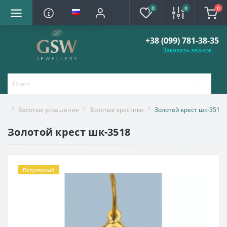
0
0
0
+38 (099) 781-38-35
Заказать звонок
Золотые украшения
Золотые крестики
Золотой крест шк-3518
Золотой крест шк-3518
Популярный