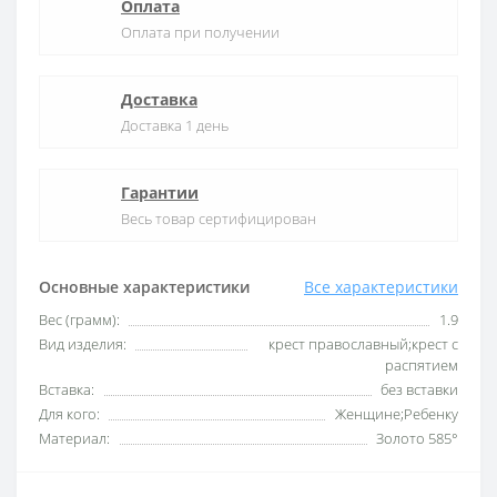
Оплата
Оплата при получении
Доставка
Доставка 1 день
Гарантии
Весь товар сертифицирован
Основные характеристики
Все характеристики
Вес (грамм):
1.9
Вид изделия:
крест православный;крест с
распятием
Вставка:
без вставки
Для кого:
Женщине;Ребенку
Материал:
Золото 585°