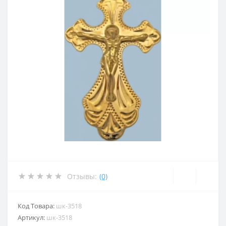
Отзывы:
(0)
Код Товара:
шк-3518
Артикул:
шк-3518