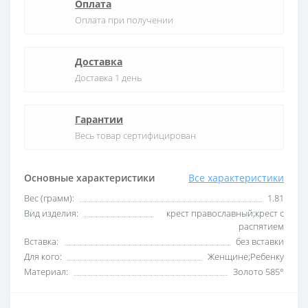
Оплата
Оплата при получении
Доставка
Доставка 1 день
Гарантии
Весь товар сертифицирован
Основные характеристики
Все характеристики
Вес (грамм):
1.81
Вид изделия:
крест православный;крест с
распятием
Вставка:
без вставки
Для кого:
Женщине;Ребенку
Материал:
Золото 585°