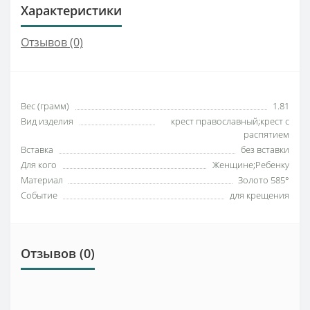
Характеристики
Отзывов (0)
Вес (грамм)
1.81
Вид изделия
крест православный;крест с
распятием
Вставка
без вставки
Для кого
Женщине;Ребенку
Материал
Золото 585°
Событие
для крещения
Отзывов (0)