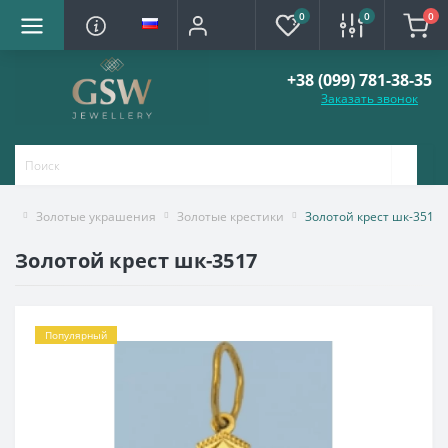
0
0
0
+38 (099) 781-38-35
Заказать звонок
Золотые украшения
Золотые крестики
Золотой крест шк-3517
Золотой крест шк-3517
Популярный