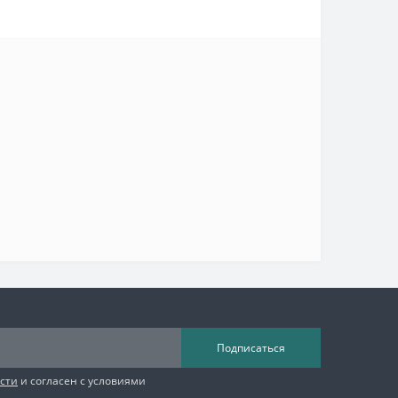
Подписаться
сти
и согласен с условиями