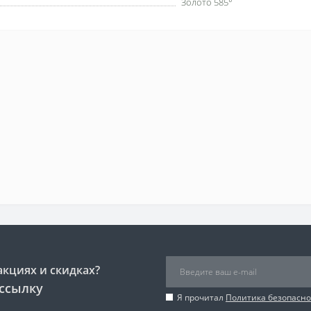
Золото 585°
акциях и скидках?
ссылку
Я прочитал
Политика безопасно