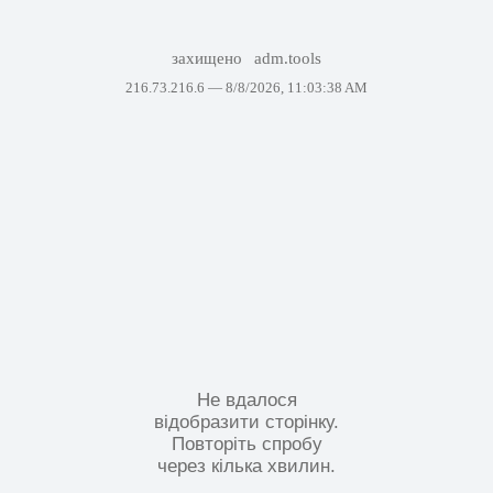
захищено
adm.tools
216.73.216.6 —
8/8/2026, 11:03:38 AM
Не вдалося
відобразити сторінку.
Повторіть спробу
через кілька хвилин.