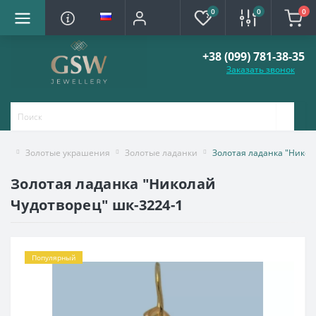
0
0
0
+38 (099) 781-38-35
Заказать звонок
Золотые украшения
Золотые ладaнки
Золотая ладанка "Никол
Золотая ладанка "Николай
Чудотворец" шк-3224-1
Популярный