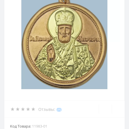
Отзывы:
(0)
Код Товара:
11983-01