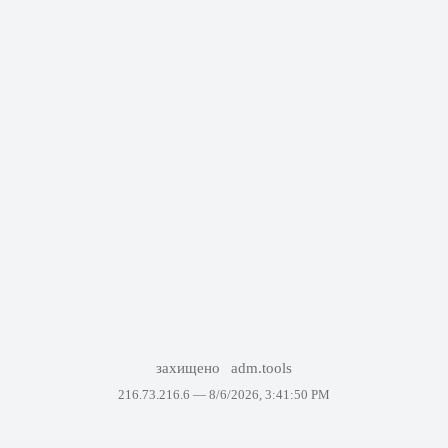
захищено
adm.tools
216.73.216.6 —
8/6/2026, 3:41:50 PM