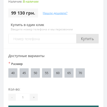
Наличие:
В наличии
99 130 грн.
Нашли дешевле?
Купить в один клик
Введите номер телефона и мы перезвоним
Купить
Доступные варианты
*
Размер
40
45
50
55
60
65
70
Кол-во:
-
+