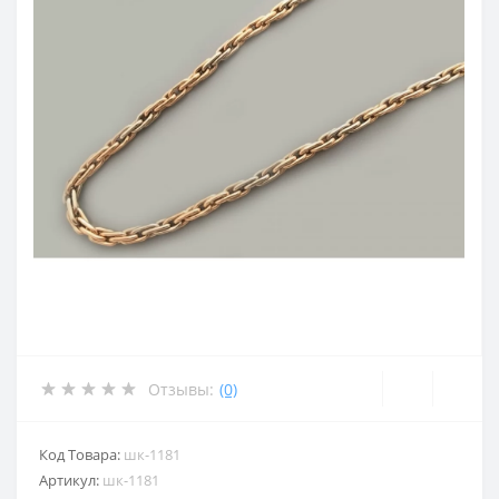
Отзывы:
(0)
Код Товара:
шк-1181
Артикул:
шк-1181