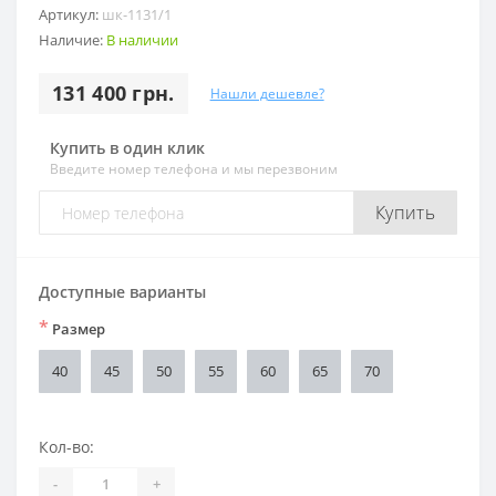
Артикул:
шк-1131/1
Наличие:
В наличии
131 400 грн.
Нашли дешевле?
Купить в один клик
Введите номер телефона и мы перезвоним
Купить
Доступные варианты
*
Размер
40
45
50
55
60
65
70
Кол-во:
-
+