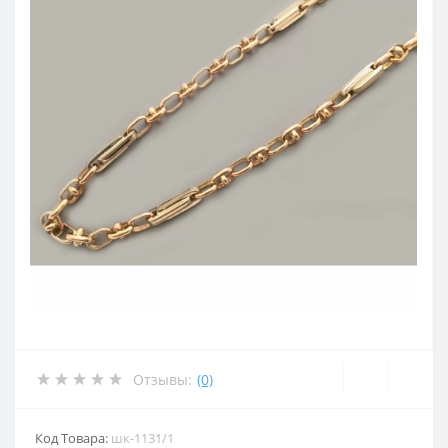
Отзывы:
(0)
Код Товара:
шк-1131/1