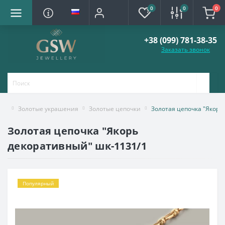
0
0
0
+38 (099) 781-38-35
Заказать звонок
Золотые украшения
Золотые цепочки
Золотая цепочка "Якорь
Золотая цепочка "Якорь
декоративный" шк-1131/1
Популярный