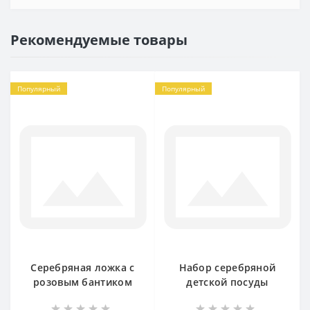
Рекомендуемые товары
Популярный
Популярный
Серебряная ложка с
Набор серебряной
розовым бантиком
детской посуды
Часики ЛЗ-5102
Часики 2 предмета