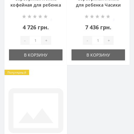
кофейная для ребенка
для ребенка Часики
Часики БР-8100255
хю-22028691
0
0
4 726 грн.
7 436 грн.
-
+
-
+
В КОРЗИНУ
В КОРЗИНУ
Популярный