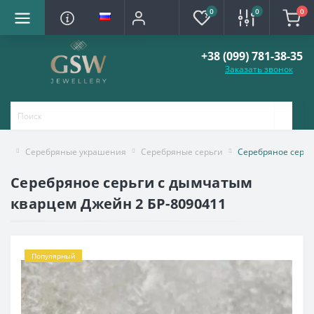
0
0
0
+38 (099) 781-38-35
Заказать звонок
Серебряные украшения
Серебряные серьги
Серебряное серьг
Серебряное серьги с дымчатым
кварцем Джейн 2 БР-8090411
Популярный