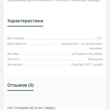
Характеристики
Вес (грамм)
5.91
Вид изделия
украшения с натуральными
камнями
Вставка
куб цирконий, кварц
Для кого
Женщине
Материал
Серебро 925°, родий
Отзывов (0)
Нет отзывов об этом товаре.