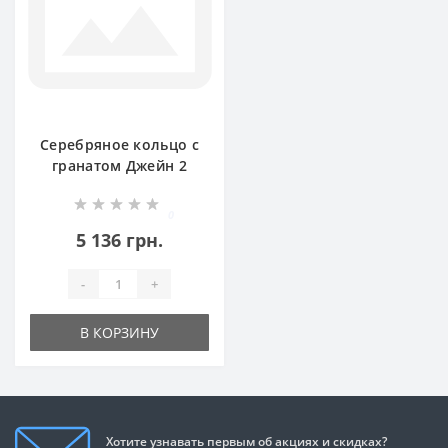
Серебряное кольцо с
гранатом Джейн 2
БР-8107821
0
5 136 грн.
-
+
В КОРЗИНУ
Хотите узнавать первым об акциях и скидках?