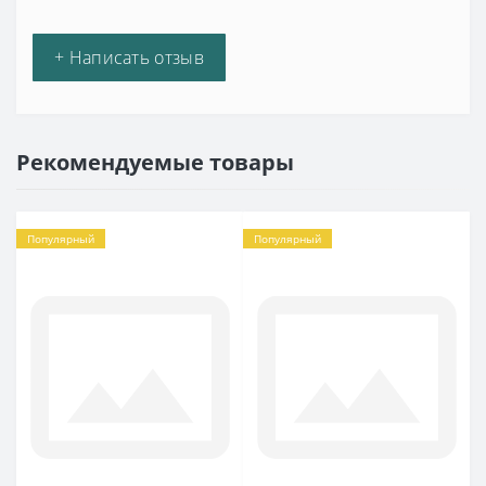
+ Написать отзыв
Рекомендуемые товары
Популярный
Популярный