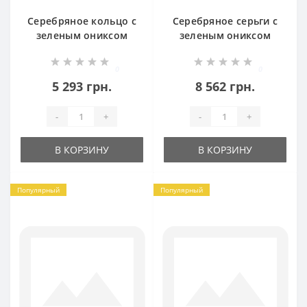
Серебряное кольцо с
Серебряное серьги с
зеленым ониксом
зеленым ониксом
Джейн БР-8110921
Джейн БР-8090311
0
0
5 293 грн.
8 562 грн.
-
+
-
+
В КОРЗИНУ
В КОРЗИНУ
Популярный
Популярный