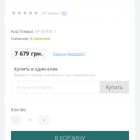
Отзывы:
(0)
Код Товара:
БР-8090411
Наличие:
В наличии
7 679 грн.
Нашли дешевле?
Купить в один клик
Введите номер телефона и мы перезвоним
Купить
Кол-во:
-
+
В КОРЗИНУ