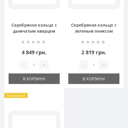
Серебряное кольцо с
Серебряное кольцо с
дымчатым кварцем
зеленым ониксом
Джейн 2 БР-8110821
Дакота БР-8067921
0
0
4 849 грн.
2 819 грн.
-
+
-
+
В КОРЗИНУ
В КОРЗИНУ
Популярный