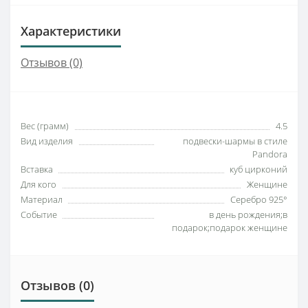
Характеристики
Отзывов (0)
Вес (грамм)
4.5
Вид изделия
подвески-шармы в стиле
Pandora
Вставка
куб цирконий
Для кого
Женщине
Материал
Серебро 925°
Событие
в день рождения;в
подарок;подарок женщине
Отзывов (0)