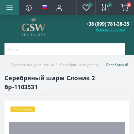
0
0
0
+38 (099) 781-38-35
Заказать звонок
Серебряные украшения
Серебряные подвески
Серебряный ша
Серебряный шарм Слоник 2
бр-1103531
Популярный