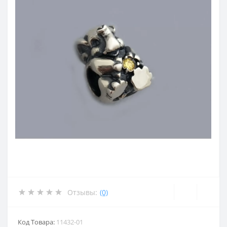
Отзывы:
(0)
Код Товара:
11432-01