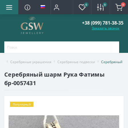
0
0
0
+38 (099) 781-38-35
Заказать звонок
Серебряные украшения
Серебряные подвески
Серебряный ша
Серебряный шарм Рука Фатимы
бр-0057431
Популярный