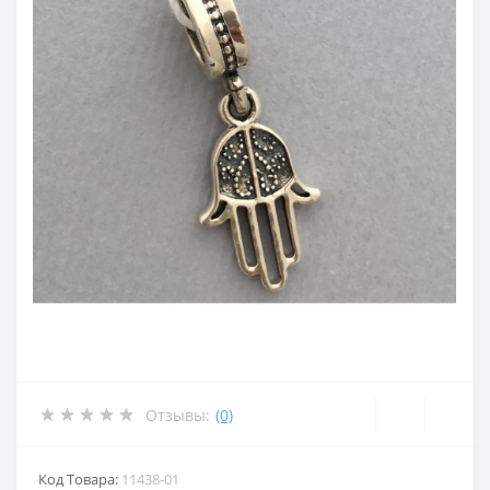
Отзывы:
(0)
Код Товара:
11438-01