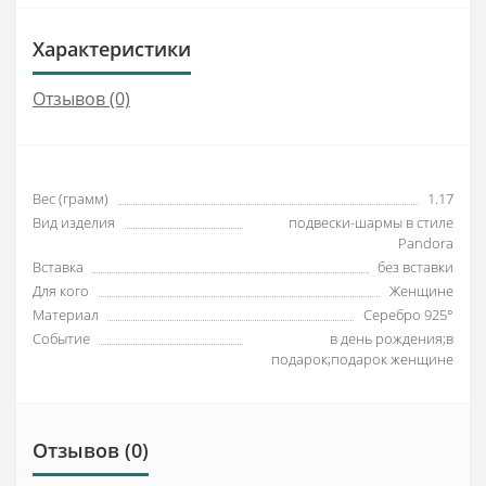
Характеристики
Отзывов (0)
Вес (грамм)
1.17
Вид изделия
подвески-шармы в стиле
Pandora
Вставка
без вставки
Для кого
Женщине
Материал
Серебро 925°
Событие
в день рождения;в
подарок;подарок женщине
Отзывов (0)