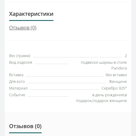
Характеристики
Отзывов (0)
Вес (грамм)
2
Вид изделия
подвески-шармы в стиле
Pandora
Вставка
без вставки
Для кого
Женщине
Материал
Серебро 925°
Событие
в день рождения;в
подарок;подарок женщине
Отзывов (0)