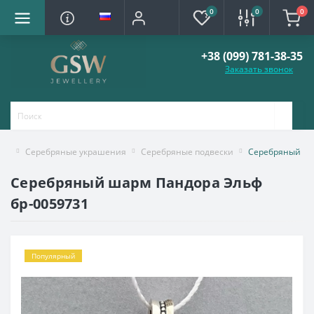
0
0
0
+38 (099) 781-38-35
Заказать звонок
Серебряные украшения
Серебряные подвески
Серебряный ша
Серебряный шарм Пандора Эльф
бр-0059731
Популярный