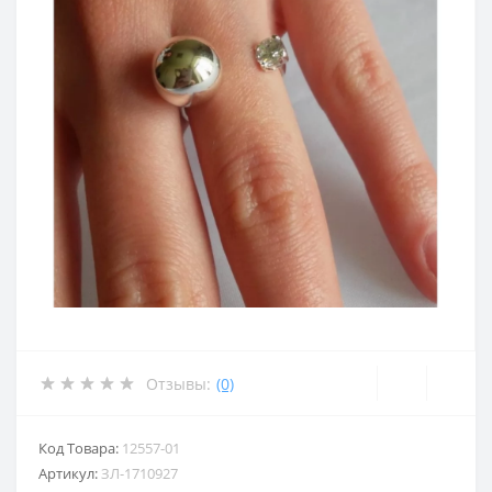
Отзывы:
(0)
Код Товара:
12557-01
Артикул:
ЗЛ-1710927