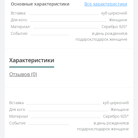
Основные характеристики
Все характеристики
Вставка:
куб цирконий
Для кого:
Женщине
Материал:
Серебро 925°
Событие:
в день рождения;в
подарок;подарок женщине
Характеристики
Отзывов (0)
Вставка
куб цирконий
Для кого
Женщине
Материал
Серебро 925°
Событие
в день рождения;в
подарок;подарок женщине