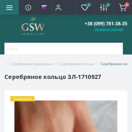
0
0
0
+38 (099) 781-38-35
Заказать звонок
Серебряные украшения
Серебряные кольца
Серебряное коль
Серебряное кольцо ЗЛ-1710927
Популярный