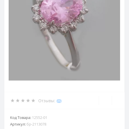
Отзывы:
(0)
Код Товара:
12552-01
Артикул:
бр-2113078