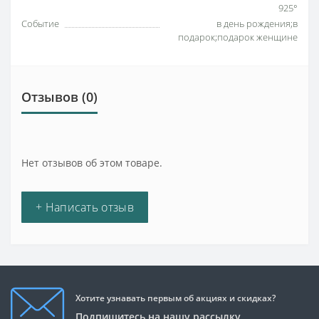
925°
Событие
в день рождения;в
подарок;подарок женщине
Отзывов (0)
Нет отзывов об этом товаре.
+ Написать отзыв
Хотите узнавать первым об акциях и скидках?
Подпишитесь на нашу рассылку