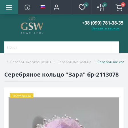
0
0
0
+38 (099) 781-38-35
Заказать звонок
Серебряные украшения
Серебряные кольца
Серебряное кольц
Серебряное кольцо "Зара" бр-2113078
Популярный