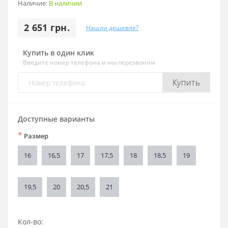
Наличие:
В наличии
2 651 грн.
Нашли дешевле?
Купить в один клик
Введите номер телефона и мы перезвоним
Купить
Доступные варианты
*
Размер
16
16,5
17
17,5
18
18,5
19
19,5
20
20,5
21
Кол-во: