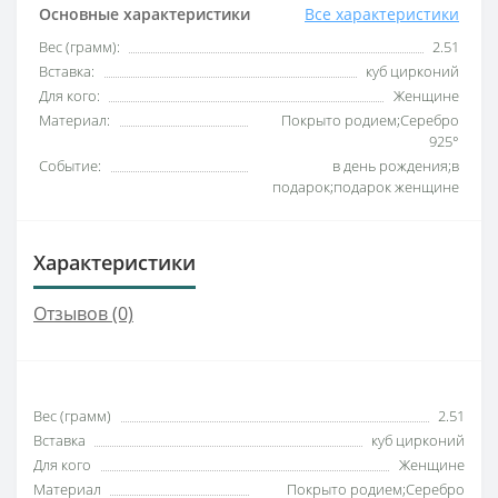
Основные характеристики
Все характеристики
Вес (грамм):
2.51
Вставка:
куб цирконий
Для кого:
Женщине
Материал:
Покрыто родием;Серебро
925°
Событие:
в день рождения;в
подарок;подарок женщине
Характеристики
Отзывов (0)
Вес (грамм)
2.51
Вставка
куб цирконий
Для кого
Женщине
Материал
Покрыто родием;Серебро