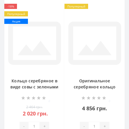
-18%
Популярный
Популярный
Акция
Кольцо серебряное в
Оригинальное
виде совы с зелеными
серебряное кольцо
глазами бр-1383721
Белка бр-1425121
0
0
2 464 грн.
4 856 грн.
2 020 грн.
-
+
-
+