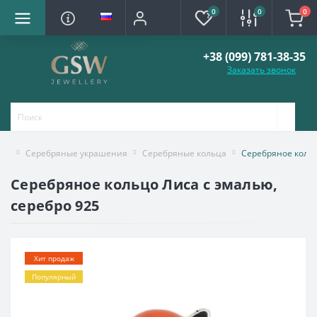
0
0
0
+38 (099) 781-38-35
Заказать звонок
Серебряные украшения
Серебряные кольца
Серебряное кольц
Серебряное кольцо Лиса с эмалью,
серебро 925
Хит продаж
Популярный