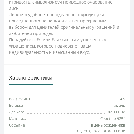
игривость, символизируя природное очарование
лисы.
Легкое и удобное, оно идеально подходит для
повседневного ношения и станет прекрасным
выбором для ценителей оригинальных украшений и
любителей природы.
Порадуйте себя или близких этим утонченным
украшением, которое подчеркнет вашу
индивидуальность и изысканный вкус.
Характеристики
Вес (грамм)
4.5
Вставка
эмаль
Для кого
Женщине
Материал
Серебро 925°
Событие
в день рождения;в
подарок;подарок женщине