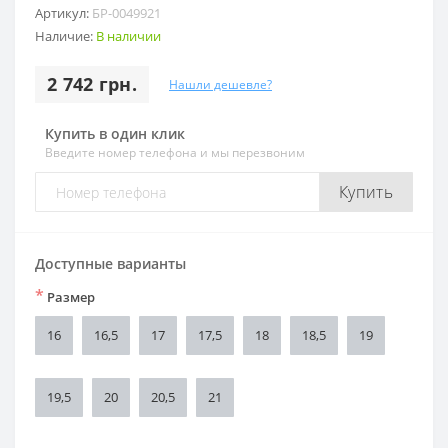
Артикул:
БР-0049921
Наличие:
В наличии
2 742 грн.
Нашли дешевле?
Купить в один клик
Введите номер телефона и мы перезвоним
Купить
Доступные варианты
*
Размер
16
16,5
17
17,5
18
18,5
19
19,5
20
20,5
21