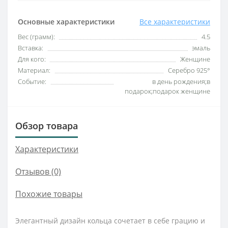
Основные характеристики
Все характеристики
Вес (грамм):
4.5
Вставка:
эмаль
Для кого:
Женщине
Материал:
Серебро 925°
Событие:
в день рождения;в
подарок;подарок женщине
Обзор товара
Характеристики
Отзывов (0)
Похожие товары
Элегантный дизайн кольца сочетает в себе грацию и