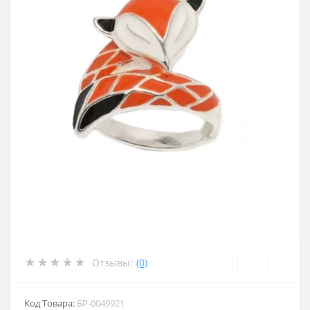
Отзывы:
(0)
Код Товара:
БР-0049921