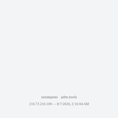
захищено
adm.tools
216.73.216.109 —
8/7/2026, 2:16:04 AM