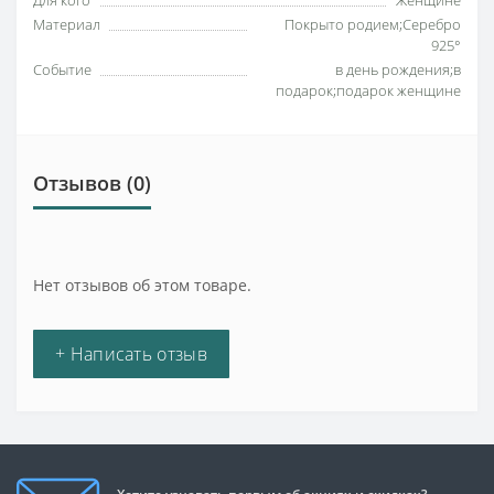
Для кого
Женщине
Материал
Покрыто родием;Серебро
925°
Событие
в день рождения;в
подарок;подарок женщине
Отзывов (0)
Нет отзывов об этом товаре.
+ Написать отзыв