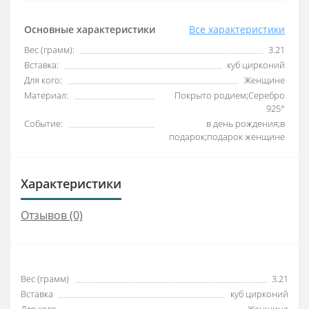
Основные характеристики
Все характеристики
Вес (грамм):
3.21
Вставка:
куб цирконий
Для кого:
Женщине
Материал:
Покрыто родием;Серебро
925°
Событие:
в день рождения;в
подарок;подарок женщине
Характеристики
Отзывов (0)
Вес (грамм)
3.21
Вставка
куб цирконий