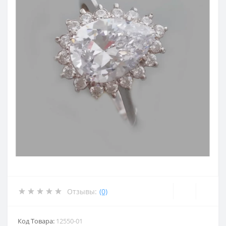
Отзывы:
(0)
Код Товара:
12550-01