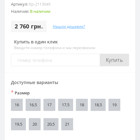
Артикул:
бр-2113049
Наличие:
В наличии
2 760 грн.
Нашли дешевле?
Купить в один клик
Введите номер телефона и мы перезвоним
Купить
Доступные варианты
*
Размер
16
16,5
17
17,5
18
18,5
19
19,5
20
20,5
21