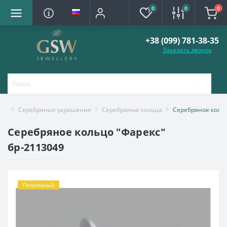
0
0
0
+38 (099) 781-38-35
Заказать звонок
Серебряные украшения
Серебряные кольца
Серебряное кольц
Серебряное кольцо "Фарекс"
бр-2113049
Популярный