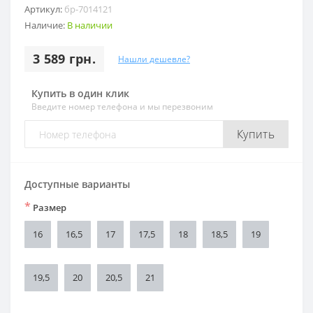
Артикул:
бр-7014121
Наличие:
В наличии
3 589 грн.
Нашли дешевле?
Купить в один клик
Введите номер телефона и мы перезвоним
Купить
Доступные варианты
*
Размер
16
16,5
17
17,5
18
18,5
19
19,5
20
20,5
21