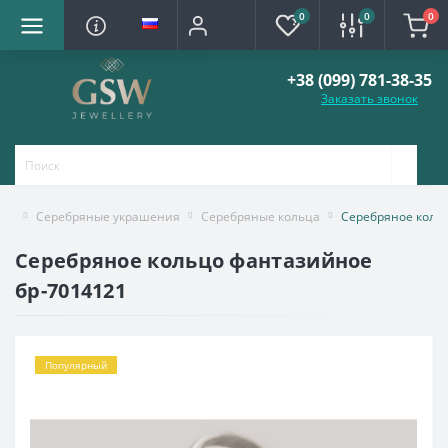
0
0
0
+38 (099) 781-38-35
Заказать звонок
Серебряные украшения
Серебряные кольца
Серебряное коль
Серебряное кольцо фантазийное
бр-7014121
Популярный