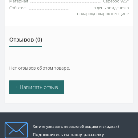
Материал
Серебро 925°
Событие
в день рождения;в
подарок;подарок женщине
Отзывов (0)
Нет отзывов об этом товаре.
+ Написать отзыв
Хотите узнавать первым об акциях и скидках?
Подпишитесь на нашу рассылку