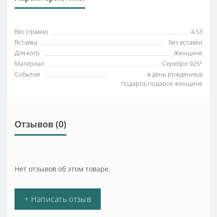
Вес (грамм)
4.53
Вставка
без вставки
Для кого
Женщине
Материал
Серебро 925°
Событие
в день рождения;в
подарок;подарок женщине
Отзывов (0)
Нет отзывов об этом товаре.
+ Написать отзыв