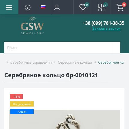
0
0
0
+38 (099) 781-38-35
Заказать звонок
Серебряные украшения
Серебряные кольца
Серебряное кольц
Серебряное кольцо бр-0010121
-18%
Популярный
Акция