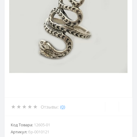
Отзывы:
(0)
Код Товара:
12605-01
Артикул:
бр-0010121