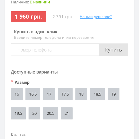
Наличие:
В наличии
1 960 грн.
2 391 грн.
Нашли дешевле?
Купить в один клик
Введите номер телефона и мы перезвоним
Купить
Доступные варианты
*
Размер
16
16,5
17
17,5
18
18,5
19
19,5
20
20,5
21
Кол-во: