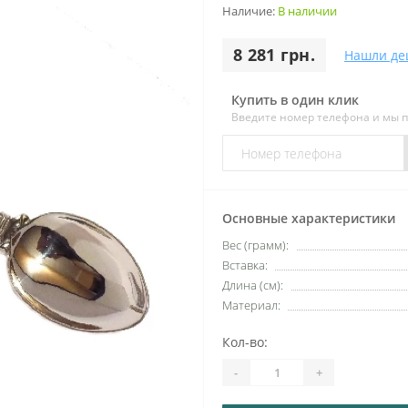
Наличие:
В наличии
8 281 грн.
Нашли де
Купить в один клик
Введите номер телефона и мы 
Основные характеристики
Вес (грамм):
Вставка:
Длина (см):
Материал:
Кол-во:
-
+