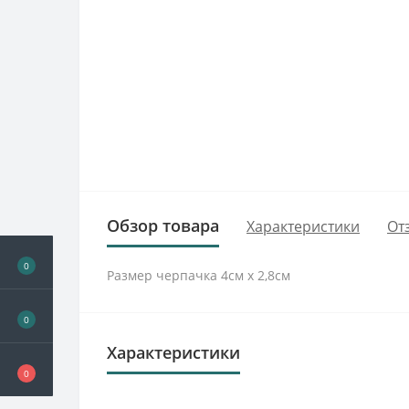
Обзор товара
Характеристики
От
0
Размер черпачка 4см х 2,8см
0
Характеристики
0