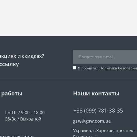
акциях и скидках?
ссылку
Я прочитал
Политика безопасно
 работы
Наши контакты
+38 (099) 781-38-35
Пн-Пт / 9:00 - 18:00
Сб-Вс / Выходной
gsw@gsw.com.ua
Украина, г.Харьков, проспект
циальных сетях:
Гагарина, 1