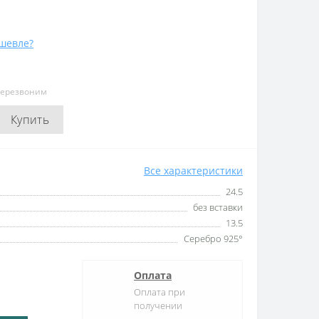
шевле?
перезвоним
Купить
Все характеристики
24.5
без вставки
13.5
Серебро 925°
Оплата
Оплата при
получении