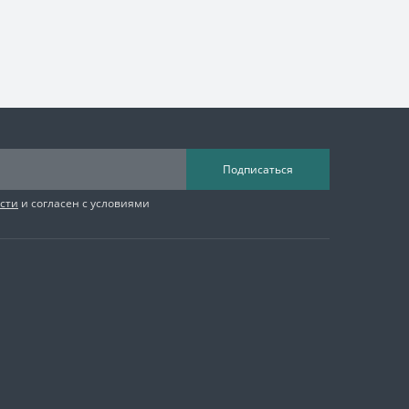
Подписаться
сти
и согласен с условиями