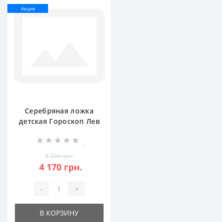
Акция
Серебряная ложка
детская Гороскоп Лев
БР-10053281
0
4 394 грн.
4 170 грн.
-
+
В КОРЗИНУ