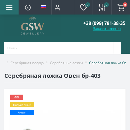
0
0
0
+38 (099) 781-38-35
Заказать звонок
Серебряная посуда
Серебряные ложки
Серебряная ложка Овен
Серебряная ложка Овен бр-403
-5%
Популярный
Акция