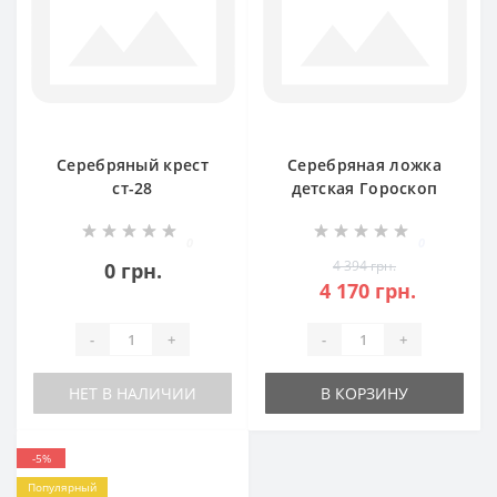
Серебряный крест
Серебряная ложка
ст-28
детская Гороскоп
Овен БР-9053281
0
0
4 394 грн.
0 грн.
4 170 грн.
-
+
-
+
НЕТ В НАЛИЧИИ
В КОРЗИНУ
-5%
Популярный