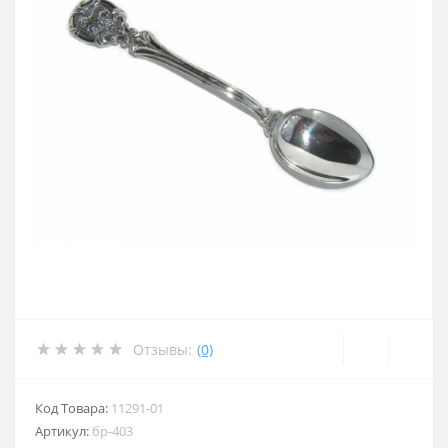
Отзывы:
(0)
Код Товара:
11291-01
Артикул:
бр-403