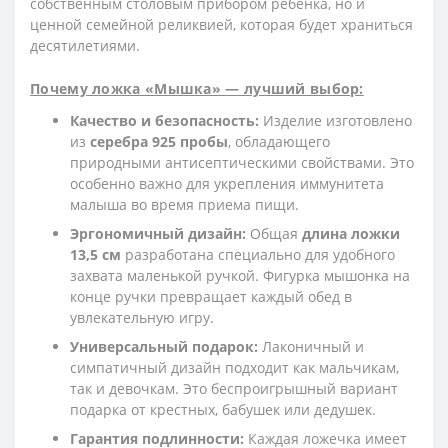
собственным столовым прибором ребенка, но и
ценной семейной реликвией, которая будет храниться
десятилетиями.
Почему ложка «Мышка» — лучший выбор:
Качество и безопасность:
Изделие изготовлено
из
серебра 925 пробы
, обладающего
природными антисептическими свойствами. Это
особенно важно для укрепления иммунитета
малыша во время приема пищи.
Эргономичный дизайн:
Общая
длина ложки
13,5 см
разработана специально для удобного
захвата маленькой ручкой. Фигурка мышонка на
конце ручки превращает каждый обед в
увлекательную игру.
Универсальный подарок:
Лаконичный и
симпатичный дизайн подходит как мальчикам,
так и девочкам. Это беспроигрышный вариант
подарка от крестных, бабушек или дедушек.
Гарантия подлинности:
Каждая ложечка имеет