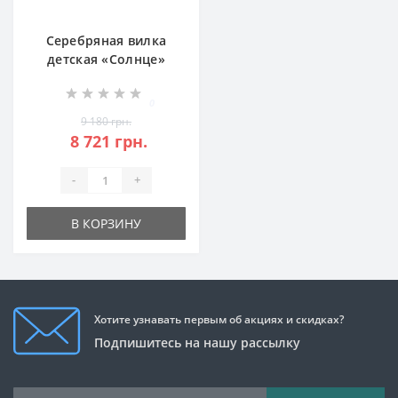
Серебряная вилка
детская «Солнце»
БР-0052481
0
9 180 грн.
8 721 грн.
-
+
В КОРЗИНУ
Хотите узнавать первым об акциях и скидках?
Подпишитесь на нашу рассылку