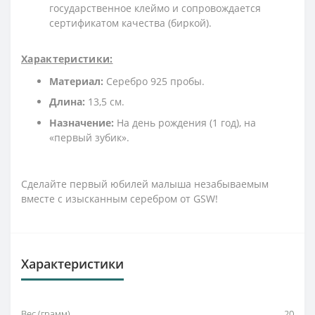
государственное клеймо и сопровождается
сертификатом качества (биркой).
Характеристики:
Материал:
Серебро 925 пробы.
Длина:
13,5 см.
Назначение:
На день рождения (1 год), на
«первый зубик».
Сделайте первый юбилей малыша незабываемым
вместе с изысканным серебром от GSW!
Характеристики
Вес (грамм)
20