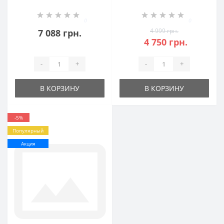
Мышка
крестины БР-0052581
0
0
4 999 грн.
7 088 грн.
4 750 грн.
-
+
-
+
В КОРЗИНУ
В КОРЗИНУ
-5%
Популярный
Акция