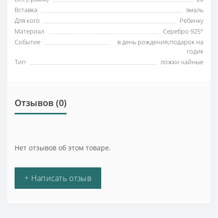
Вставка
эмаль
Для кого
Ребенку
Материал
Серебро 925°
Событие
в день рождения;подарок на
годик
Тип
ложки чайные
Отзывов (0)
Нет отзывов об этом товаре.
+ Написать отзыв