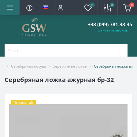
0
0
0
+38 (099) 781-38-35
Заказать звонок
Серебряная посуда
Серебряные ложки
Серебряная ложка ажур
Серебряная ложка ажурная бр-32
Популярный