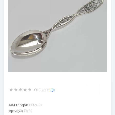
Отзывы:
(0)
Код Товара:
11324-01
Артикул:
бр-32