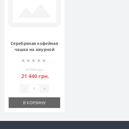
Серебряная кофейная
чашка на ажурной
ножке БР-8100423
0
22 100 грн.
21 440 грн.
-
+
В КОРЗИНУ