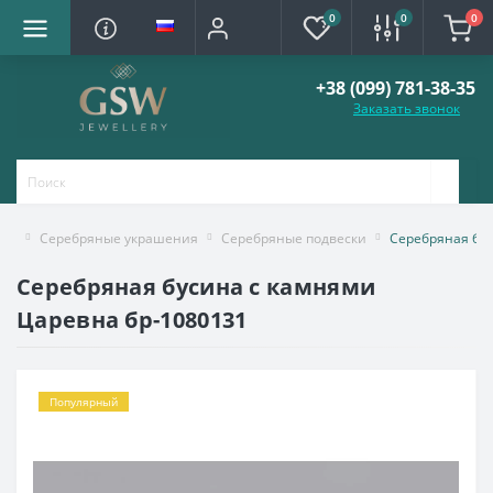
0
0
0
+38 (099) 781-38-35
Заказать звонок
Серебряные украшения
Серебряные подвески
Серебряная бус
Серебряная бусина с камнями
Царевна бр-1080131
Популярный