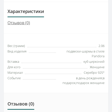
Характеристики
Отзывов (0)
Вес (грамм)
2.06
Вид изделия
подвески-шармы в стиле
Pandora
Вставка
куб цирконий
Для кого
Женщине
Материал
Серебро 925°
Событие
в день рождения;в
подарок;подарок женщине
Отзывов (0)