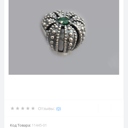
Отзывы:
(0)
Код Товара:
11445-01