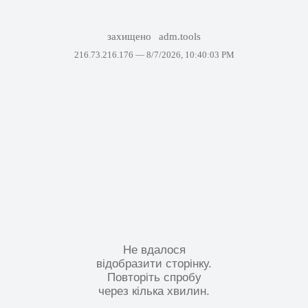
захищено
adm.tools
216.73.216.176 —
8/7/2026, 10:40:03 PM
Не вдалося
відобразити сторінку.
Повторіть спробу
через кілька хвилин.