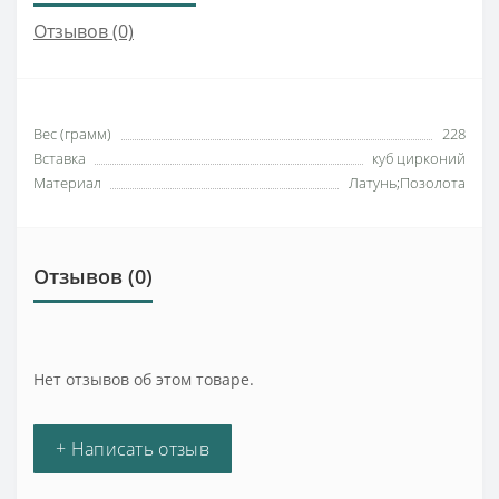
Отзывов (0)
Вес (грамм)
228
Вставка
куб цирконий
Материал
Латунь;Позолота
Отзывов (0)
Нет отзывов об этом товаре.
+ Написать отзыв