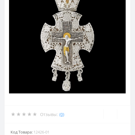
Отзывы:
(0)
Код Товара:
12426-01