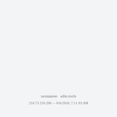
захищено
adm.tools
216.73.216.208 —
8/6/2026, 7:11:03 AM