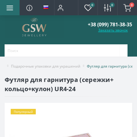
0
0
0
+38 (099) 781-38-35
Заказать звонок
Подарочные упаковки для украшений
Футляр для гарнитура (сер
Футляр для гарнитура (сережки+
кольцо+кулон) UR4-24
Популярный